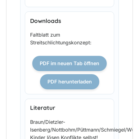
Downloads
Faltblatt zum
Streitschlichtungskonzept:
PDF im neuen Tab öffnen
PDF herunterladen
Literatur
Braun/Dietzler-
Isenberg/Nottbohm/Püttmann/Schmiegel/Würb
Kinder lösen Konflikte selbst!